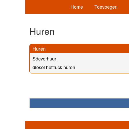
Home
Toevoegen
Huren
Huren
Sdcverhuur
diesel heftruck huren